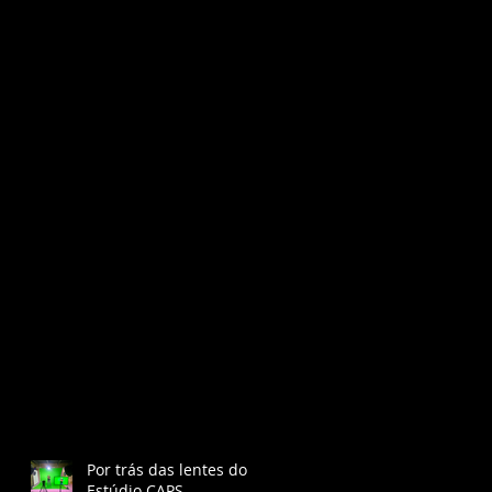
Por trás das lentes do
Estúdio CAPS