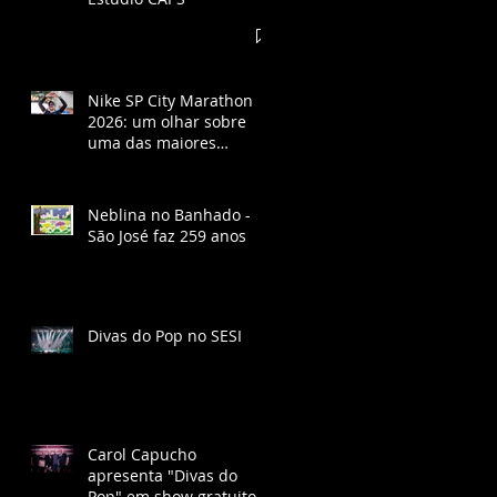
Nike SP City Marathon
2026: um olhar sobre
uma das maiores
corridas do Brasil
Neblina no Banhado -
São José faz 259 anos
Divas do Pop no SESI
Carol Capucho
apresenta "Divas do
Pop" em show gratuito