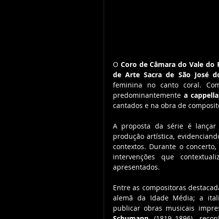
O 
Coro de Câmara do Vale do 
de Arte Sacra de São José 
feminina no canto coral. Com
predominantemente 
a cappella
cantados e na obra de composit
A proposta da série é lançar
produção artística, evidencian
contextos. Durante o concerto,
intervenções que contextual
apresentados.
Entre as compositoras destacad
alemã da Idade Média; a ital
publicar obras musicais impre
Schumann
 (1819–1896), recon