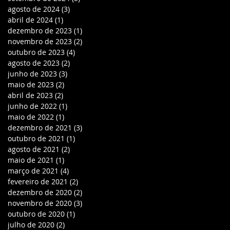
agosto de 2024
(3)
3 posts
abril de 2024
(1)
1 post
dezembro de 2023
(1)
1 post
novembro de 2023
(2)
2 posts
outubro de 2023
(4)
4 posts
agosto de 2023
(2)
2 posts
junho de 2023
(3)
3 posts
maio de 2023
(2)
2 posts
abril de 2023
(2)
2 posts
junho de 2022
(1)
1 post
maio de 2022
(1)
1 post
dezembro de 2021
(3)
3 posts
outubro de 2021
(1)
1 post
agosto de 2021
(2)
2 posts
maio de 2021
(1)
1 post
março de 2021
(4)
4 posts
fevereiro de 2021
(2)
2 posts
dezembro de 2020
(2)
2 posts
novembro de 2020
(3)
3 posts
outubro de 2020
(1)
1 post
julho de 2020
(2)
2 posts