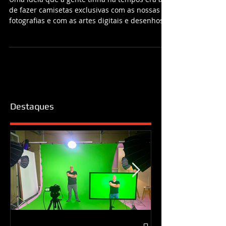
Estúdio CAPS
Uma idéia que a gente tinha há tempos era a
de fazer camisetas exclusivas com as nossas
fotografias e com as artes digitais e desenhos
da...
Destaques