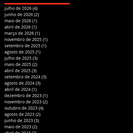
julho de 2026
(4)
4 posts
junho de 2026
(2)
2 posts
maio de 2026
(1)
1 post
abril de 2026
(1)
1 post
março de 2026
(1)
1 post
novembro de 2025
(1)
1 post
setembro de 2025
(1)
1 post
agosto de 2025
(1)
1 post
julho de 2025
(3)
3 posts
maio de 2025
(2)
2 posts
abril de 2025
(3)
3 posts
setembro de 2024
(3)
3 posts
agosto de 2024
(3)
3 posts
abril de 2024
(1)
1 post
dezembro de 2023
(1)
1 post
novembro de 2023
(2)
2 posts
outubro de 2023
(4)
4 posts
agosto de 2023
(2)
2 posts
junho de 2023
(3)
3 posts
maio de 2023
(2)
2 posts
abril de 2023
(2)
2 posts