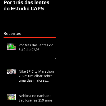
Por trás das lentes
dos Campos/SP
do Estúdio CAPS
Recentes
Por trás das lentes do
Estúdio CAPS
Nike SP City Marathon
2026: um olhar sobre
uma das maiores
corridas do Brasil
Neblina no Banhado -
São José faz 259 anos