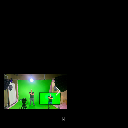
A visita do Papa
Francisco a São José