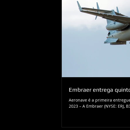
Embraer entrega quint
Aeronave é a primeira entregue
2023 – A Embraer (NYSE: ERJ, B3