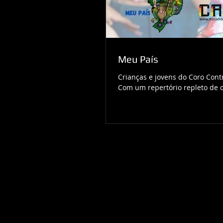
Meu País
Crianças e jovens do Coro Con
Com um repertório repleto de di