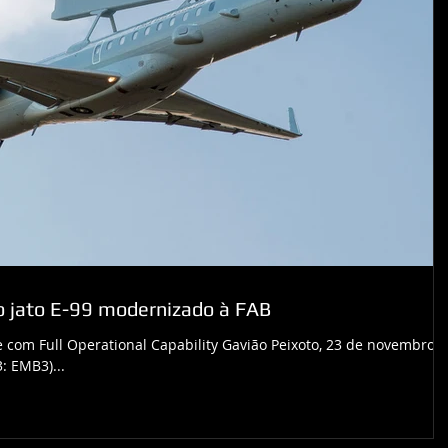
o jato E-99 modernizado à FAB
 com Full Operational Capability Gavião Peixoto, 23 de novembro 
: EMB3)...