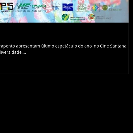
traponto apresentam último espetáculo do ano, no Cine Santana.
versidade,...