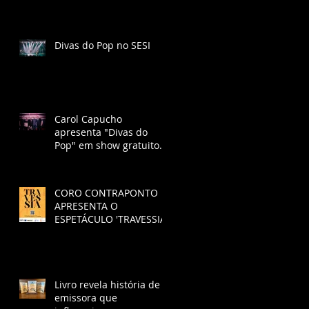
Divas do Pop no SESI
Carol Capucho
apresenta "Divas do
Pop" em show gratuito
no SESI São José dos
Campos
CORO CONTRAPONTO
APRESENTA O
ESPETÁCULO 'TRAVESSIA'.
Livro revela história de
emissora que