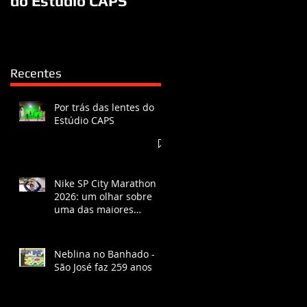
do Estúdio CAPS
Recentes
Por trás das lentes do
Estúdio CAPS
Nike SP City Marathon
2026: um olhar sobre
uma das maiores
corridas do Brasil
Neblina no Banhado -
São José faz 259 anos