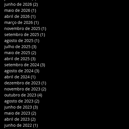
junho de 2026
(2)
2 posts
maio de 2026
(1)
1 post
abril de 2026
(1)
1 post
março de 2026
(1)
1 post
novembro de 2025
(1)
1 post
setembro de 2025
(1)
1 post
agosto de 2025
(1)
1 post
julho de 2025
(3)
3 posts
maio de 2025
(2)
2 posts
abril de 2025
(3)
3 posts
setembro de 2024
(3)
3 posts
agosto de 2024
(3)
3 posts
abril de 2024
(1)
1 post
dezembro de 2023
(1)
1 post
novembro de 2023
(2)
2 posts
outubro de 2023
(4)
4 posts
agosto de 2023
(2)
2 posts
junho de 2023
(3)
3 posts
maio de 2023
(2)
2 posts
abril de 2023
(2)
2 posts
junho de 2022
(1)
1 post