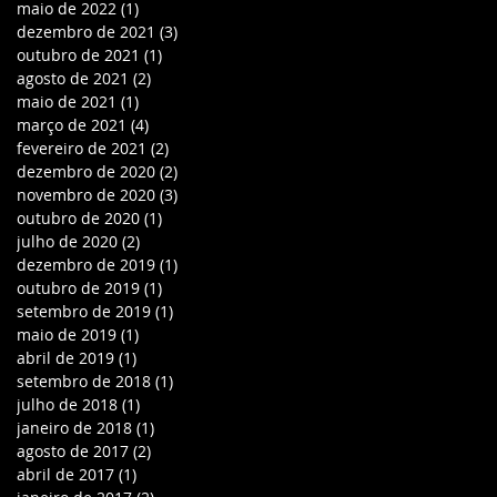
maio de 2022
(1)
1 post
dezembro de 2021
(3)
3 posts
outubro de 2021
(1)
1 post
agosto de 2021
(2)
2 posts
maio de 2021
(1)
1 post
março de 2021
(4)
4 posts
fevereiro de 2021
(2)
2 posts
dezembro de 2020
(2)
2 posts
novembro de 2020
(3)
3 posts
outubro de 2020
(1)
1 post
julho de 2020
(2)
2 posts
dezembro de 2019
(1)
1 post
outubro de 2019
(1)
1 post
setembro de 2019
(1)
1 post
maio de 2019
(1)
1 post
abril de 2019
(1)
1 post
setembro de 2018
(1)
1 post
julho de 2018
(1)
1 post
janeiro de 2018
(1)
1 post
agosto de 2017
(2)
2 posts
abril de 2017
(1)
1 post