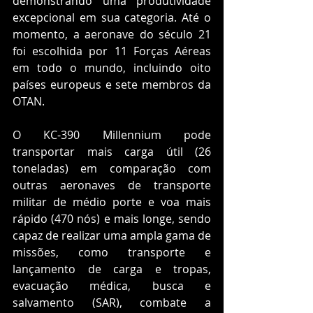
demonstrando uma produtividade 
excepcional em sua categoria. Até o 
momento, a aeronave do século 21 
foi escolhida por 11 Forças Aéreas 
em todo o mundo, incluindo oito 
países europeus e sete membros da 
OTAN.
O KC-390 Millennium pode 
transportar mais carga útil (26 
toneladas) em comparação com 
outras aeronaves de transporte 
militar de médio porte e voa mais 
rápido (470 nós) e mais longe, sendo 
capaz de realizar uma ampla gama de 
missões, como transporte e 
lançamento de carga e tropas, 
evacuação médica, busca e 
salvamento (SAR), combate a 