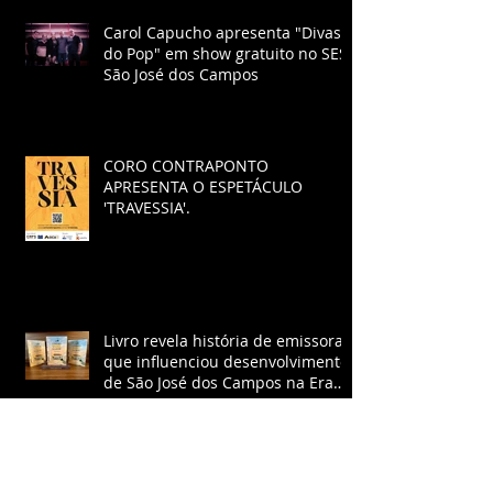
Carol Capucho apresenta "Divas
do Pop" em show gratuito no SESI
São José dos Campos
CORO CONTRAPONTO
APRESENTA O ESPETÁCULO
'TRAVESSIA'.
Livro revela história de emissora
que influenciou desenvolvimento
de São José dos Campos na Era
Vargas
Game “Tá Sabendo, Itajubá?” já