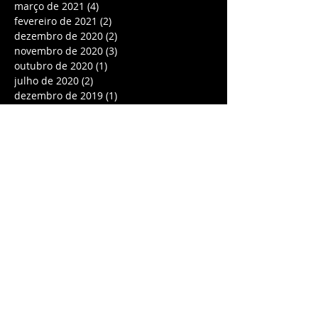
março de 2021
(4)
4 posts
fevereiro de 2021
(2)
2 posts
dezembro de 2020
(2)
2 posts
novembro de 2020
(3)
3 posts
outubro de 2020
(1)
1 post
julho de 2020
(2)
2 posts
dezembro de 2019
(1)
1 post
outubro de 2019
(1)
1 post
setembro de 2019
(1)
1 post
maio de 2019
(1)
1 post
abril de 2019
(1)
1 post
setembro de 2018
(1)
1 post
julho de 2018
(1)
1 post
janeiro de 2018
(1)
1 post
agosto de 2017
(2)
2 posts
abril de 2017
(1)
1 post
janeiro de 2017
(2)
2 posts
novembro de 2016
(1)
1 post
outubro de 2016
(1)
1 post
setembro de 2016
(3)
3 posts
agosto de 2016
(3)
3 posts