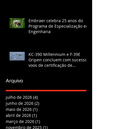
Embraer celebra 25 anos do
Programa de Especialização em
Engenharia
KC-390 Millennium e F-39E
Gripen concluem com sucesso
voos de certificação de
reabastecimento
Arquivo
julho de 2026
(4)
4 posts
junho de 2026
(2)
2 posts
maio de 2026
(1)
1 post
abril de 2026
(1)
1 post
março de 2026
(1)
1 post
novembro de 2025
(1)
1 post