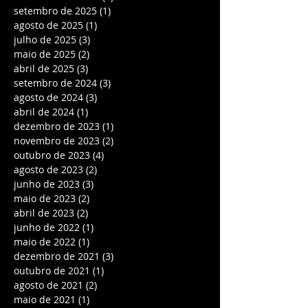
setembro de 2025
(1)
1 post
agosto de 2025
(1)
1 post
julho de 2025
(3)
3 posts
maio de 2025
(2)
2 posts
abril de 2025
(3)
3 posts
setembro de 2024
(3)
3 posts
agosto de 2024
(3)
3 posts
abril de 2024
(1)
1 post
dezembro de 2023
(1)
1 post
novembro de 2023
(2)
2 posts
outubro de 2023
(4)
4 posts
agosto de 2023
(2)
2 posts
junho de 2023
(3)
3 posts
maio de 2023
(2)
2 posts
abril de 2023
(2)
2 posts
junho de 2022
(1)
1 post
maio de 2022
(1)
1 post
dezembro de 2021
(3)
3 posts
outubro de 2021
(1)
1 post
agosto de 2021
(2)
2 posts
maio de 2021
(1)
1 post