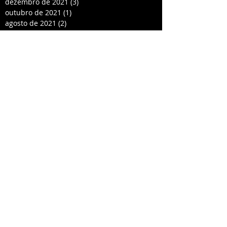
dezembro de 2021
(3)
3 posts
outubro de 2021
(1)
1 post
agosto de 2021
(2)
2 posts
maio de 2021
(1)
1 post
março de 2021
(4)
4 posts
fevereiro de 2021
(2)
2 posts
dezembro de 2020
(2)
2 posts
novembro de 2020
(3)
3 posts
outubro de 2020
(1)
1 post
julho de 2020
(2)
2 posts
dezembro de 2019
(1)
1 post
outubro de 2019
(1)
1 post
setembro de 2019
(1)
1 post
maio de 2019
(1)
1 post
abril de 2019
(1)
1 post
setembro de 2018
(1)
1 post
julho de 2018
(1)
1 post
janeiro de 2018
(1)
1 post
agosto de 2017
(2)
2 posts
abril de 2017
(1)
1 post
janeiro de 2017
(2)
2 posts
novembro de 2016
(1)
1 post