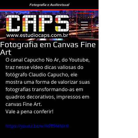
Fotografia e Audiovisual
Fotografia em Canvas Fine
Art
O canal Capucho No Ar, do Youtube, 
traz nesse vídeo dicas valiosas do 
fotógrafo Claudio Capucho, ele 
mostra uma forma de valorizar suas 
fotografias transformando-as em 
quadros decorativos, impressos em 
canvas Fine Art. 
Vale a pena conferir!
https://youtu.be/w1kPE9MMrXI