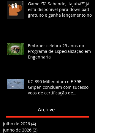
Game “Tá Sabendo, Itajubá?” já
está disponível para download
gratuito e ganha lançamento no
YouTube com chat ao vivo.
Embraer celebra 25 anos do
Programa de Especialização em
Engenharia
KC-390 Millennium e F-39E
Gripen concluem com sucesso
voos de certificação de
reabastecimento
Archive
julho de 2026
(4)
4 posts
junho de 2026
(2)
2 posts