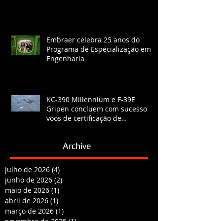
Embraer celebra 25 anos do
Programa de Especialização em
Engenharia
KC-390 Millennium e F-39E
Gripen concluem com sucesso
voos de certificação de
reabastecimento
Archive
julho de 2026
(4)
4 posts
junho de 2026
(2)
2 posts
maio de 2026
(1)
1 post
abril de 2026
(1)
1 post
março de 2026
(1)
1 post