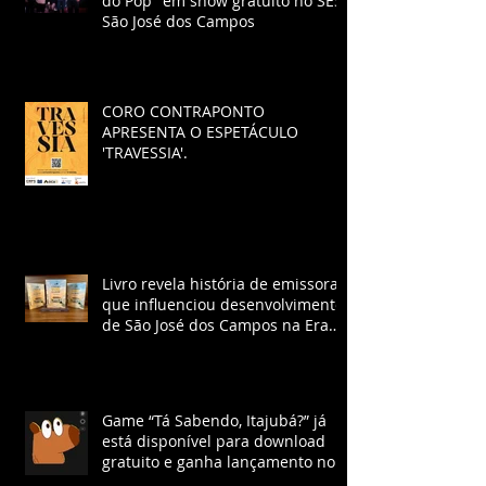
do Pop" em show gratuito no SESI
São José dos Campos
CORO CONTRAPONTO
APRESENTA O ESPETÁCULO
'TRAVESSIA'.
Livro revela história de emissora
que influenciou desenvolvimento
de São José dos Campos na Era
Vargas
Game “Tá Sabendo, Itajubá?” já
está disponível para download
gratuito e ganha lançamento no
YouTube com chat ao vivo.