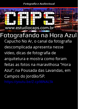
Fotografia e Audiovisual
Fotografando na Hora Azul
Capucho No Ar, o canal da fotografia 
descomplicada apresenta nesse 
vídeo, dicas de fotografia de 
arquitetura e mostra como foram 
feitas as fotos na maravilhosa "Hora 
Azul", na Pousada das Lavandas, em 
Campos do Jordão/SP.
https://youtu.be/Z-cp98NAL5k