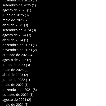
novembro de 2025
(1)
1 post
setembro de 2025
(1)
1 post
agosto de 2025
(1)
1 post
julho de 2025
(3)
3 posts
maio de 2025
(2)
2 posts
abril de 2025
(3)
3 posts
setembro de 2024
(3)
3 posts
agosto de 2024
(3)
3 posts
abril de 2024
(1)
1 post
dezembro de 2023
(1)
1 post
novembro de 2023
(2)
2 posts
outubro de 2023
(4)
4 posts
agosto de 2023
(2)
2 posts
junho de 2023
(3)
3 posts
maio de 2023
(2)
2 posts
abril de 2023
(2)
2 posts
junho de 2022
(1)
1 post
maio de 2022
(1)
1 post
dezembro de 2021
(3)
3 posts
outubro de 2021
(1)
1 post
agosto de 2021
(2)
2 posts
maio de 2021
(1)
1 post