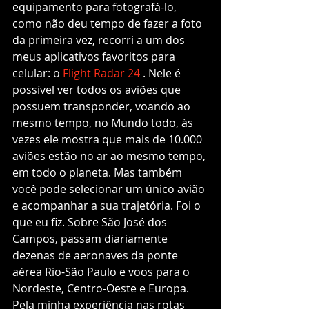
equipamento para fotografá-lo, 
como não deu tempo de fazer a foto 
da primeira vez, recorri a um dos 
meus aplicativos favoritos para 
celular: o 
Flight Radar 24
 . Nele é 
possível ver todos os aviões que 
possuem transponder, voando ao 
mesmo tempo, no Mundo todo, às 
vezes ele mostra que mais de 10.000 
aviões estão no ar ao mesmo tempo, 
em todo o planeta. Mas também 
você pode selecionar um único avião 
e acompanhar a sua trajetória. Foi o 
que eu fiz. Sobre São José dos 
Campos, passam diariamente 
dezenas de aeronaves da ponte 
aérea Rio-São Paulo e voos para o 
Nordeste, Centro-Oeste e Europa. 
Pela minha experiência nas rotas 