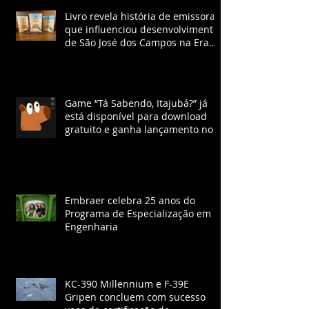
Livro revela história de emissora
que influenciou desenvolvimento
de São José dos Campos na Era
Vargas
Game “Tá Sabendo, Itajubá?” já
está disponível para download
gratuito e ganha lançamento no
YouTube com chat ao vivo.
Embraer celebra 25 anos do
Programa de Especialização em
Engenharia
KC-390 Millennium e F-39E
Gripen concluem com sucesso