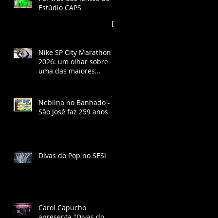
Estúdio CAPS
Nike SP City Marathon
2026: um olhar sobre
uma das maiores
corridas do Brasil
Neblina no Banhado -
São José faz 259 anos
Divas do Pop no SESI
Carol Capucho
apresenta "Divas do