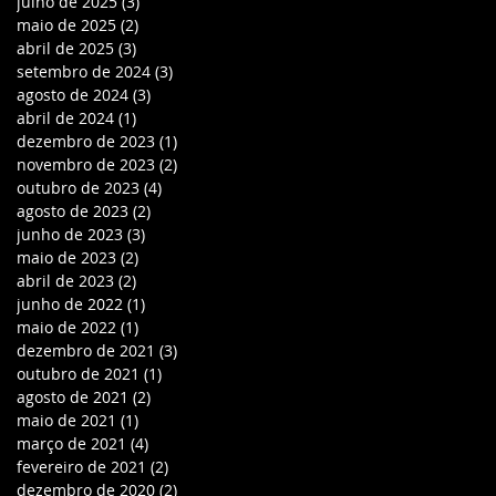
julho de 2025
(3)
3 posts
maio de 2025
(2)
2 posts
abril de 2025
(3)
3 posts
setembro de 2024
(3)
3 posts
agosto de 2024
(3)
3 posts
abril de 2024
(1)
1 post
dezembro de 2023
(1)
1 post
novembro de 2023
(2)
2 posts
outubro de 2023
(4)
4 posts
agosto de 2023
(2)
2 posts
junho de 2023
(3)
3 posts
maio de 2023
(2)
2 posts
abril de 2023
(2)
2 posts
junho de 2022
(1)
1 post
maio de 2022
(1)
1 post
dezembro de 2021
(3)
3 posts
outubro de 2021
(1)
1 post
agosto de 2021
(2)
2 posts
maio de 2021
(1)
1 post
março de 2021
(4)
4 posts
fevereiro de 2021
(2)
2 posts
dezembro de 2020
(2)
2 posts