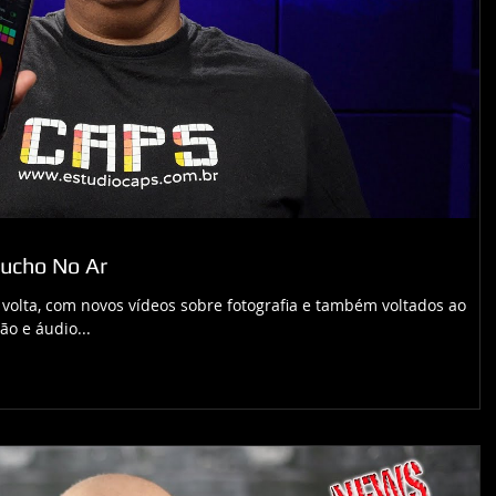
pucho No Ar
volta, com novos vídeos sobre fotografia e também voltados ao
o e áudio...