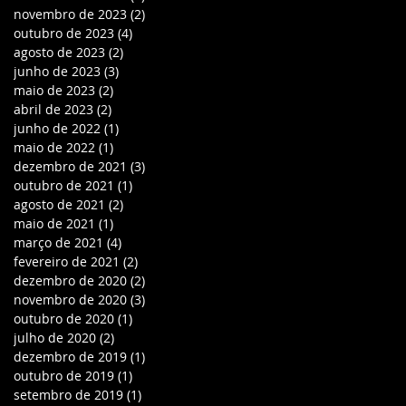
novembro de 2023
(2)
2 posts
outubro de 2023
(4)
4 posts
agosto de 2023
(2)
2 posts
junho de 2023
(3)
3 posts
maio de 2023
(2)
2 posts
abril de 2023
(2)
2 posts
junho de 2022
(1)
1 post
maio de 2022
(1)
1 post
dezembro de 2021
(3)
3 posts
outubro de 2021
(1)
1 post
agosto de 2021
(2)
2 posts
maio de 2021
(1)
1 post
março de 2021
(4)
4 posts
fevereiro de 2021
(2)
2 posts
dezembro de 2020
(2)
2 posts
novembro de 2020
(3)
3 posts
outubro de 2020
(1)
1 post
julho de 2020
(2)
2 posts
dezembro de 2019
(1)
1 post
outubro de 2019
(1)
1 post
setembro de 2019
(1)
1 post