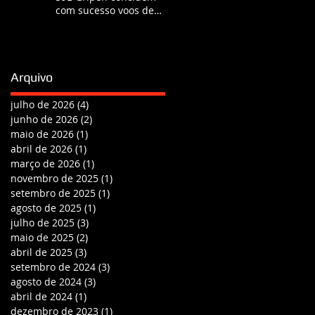
com sucesso voos de
certificação de
reabastecimento
Arquivo
julho de 2026
(4)
4 posts
junho de 2026
(2)
2 posts
maio de 2026
(1)
1 post
abril de 2026
(1)
1 post
março de 2026
(1)
1 post
novembro de 2025
(1)
1 post
setembro de 2025
(1)
1 post
agosto de 2025
(1)
1 post
julho de 2025
(3)
3 posts
maio de 2025
(2)
2 posts
abril de 2025
(3)
3 posts
setembro de 2024
(3)
3 posts
agosto de 2024
(3)
3 posts
abril de 2024
(1)
1 post
dezembro de 2023
(1)
1 post