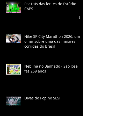
Por trás das lentes do Estúdio
CAPS
Nike SP City Marathon 2026: um
olhar sobre uma das maiores
corridas do Brasil
Neblina no Banhado - São José
faz 259 anos
Divas do Pop no SESI