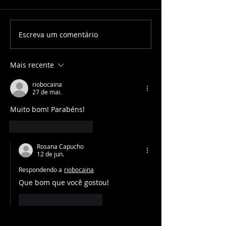
Escreva um comentário
Mais recente
riobocaina
27 de mai.
Muito bom! Parabéns!
Curtir
Responder
Rosana Capucho
12 de jun.
Respondendo a
riobocaina
Que bom que você gostou! 
Curtir
Responder