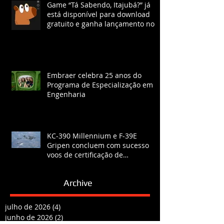
Game “Tá Sabendo, Itajubá?” já
está disponível para download
gratuito e ganha lançamento no
YouTube com chat ao vivo.
Embraer celebra 25 anos do
Programa de Especialização em
Engenharia
KC-390 Millennium e F-39E
Gripen concluem com sucesso
voos de certificação de
reabastecimento
Archive
julho de 2026
(4)
4 posts
junho de 2026
(2)
2 posts