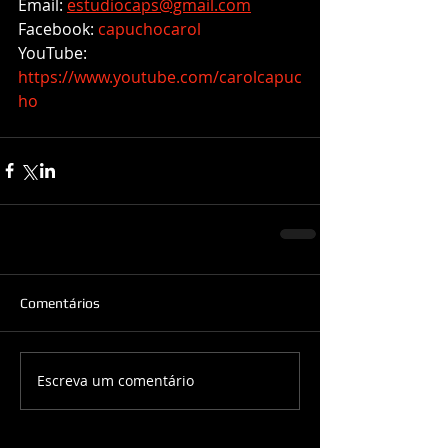
Email: 
estudiocaps@gmail.com
Facebook: 
capuchocarol
YouTube: 
https://www.youtube.com/carolcapuc
ho
Comentários
Escreva um comentário