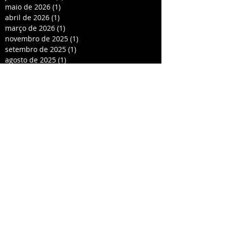
maio de 2026
(1)
1 post
abril de 2026
(1)
1 post
março de 2026
(1)
1 post
novembro de 2025
(1)
1 post
setembro de 2025
(1)
1 post
agosto de 2025
(1)
1 post
julho de 2025
(3)
3 posts
maio de 2025
(2)
2 posts
abril de 2025
(3)
3 posts
setembro de 2024
(3)
3 posts
agosto de 2024
(3)
3 posts
abril de 2024
(1)
1 post
dezembro de 2023
(1)
1 post
novembro de 2023
(2)
2 posts
outubro de 2023
(4)
4 posts
agosto de 2023
(2)
2 posts
junho de 2023
(3)
3 posts
maio de 2023
(2)
2 posts
abril de 2023
(2)
2 posts
junho de 2022
(1)
1 post
maio de 2022
(1)
1 post