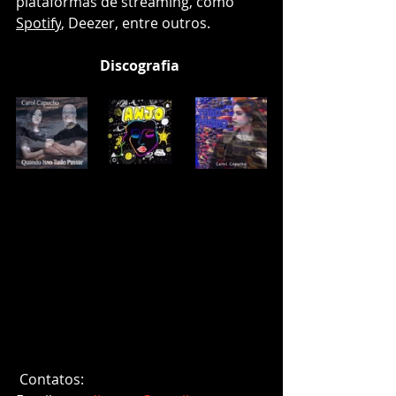
plataformas de streaming, como 
Spotify
, Deezer, entre outros.
Discografia
 Contatos: