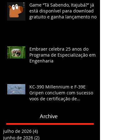
Game “Tá Sabendo, Itajubá?” já
está disponível para download
gratuito e ganha lançamento no
YouTube com chat ao vivo.
Embraer celebra 25 anos do
Programa de Especialização em
Engenharia
KC-390 Millennium e F-39E
Gripen concluem com sucesso
voos de certificação de
reabastecimento
Archive
julho de 2026
(4)
4 posts
junho de 2026
(2)
2 posts