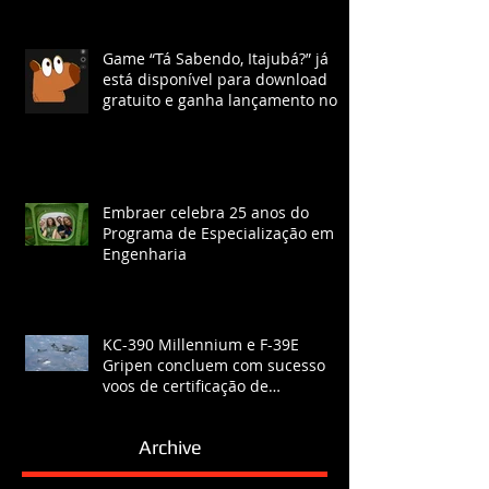
Game “Tá Sabendo, Itajubá?” já
está disponível para download
gratuito e ganha lançamento no
YouTube com chat ao vivo.
Embraer celebra 25 anos do
Programa de Especialização em
Engenharia
KC-390 Millennium e F-39E
Gripen concluem com sucesso
voos de certificação de
reabastecimento
Archive