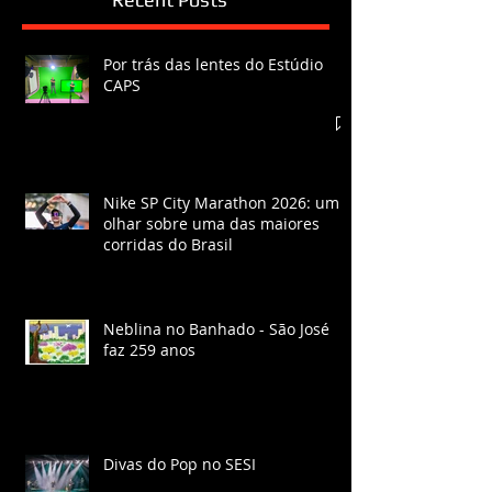
Por trás das lentes do Estúdio
CAPS
Nike SP City Marathon 2026: um
olhar sobre uma das maiores
corridas do Brasil
Neblina no Banhado - São José
faz 259 anos
Divas do Pop no SESI