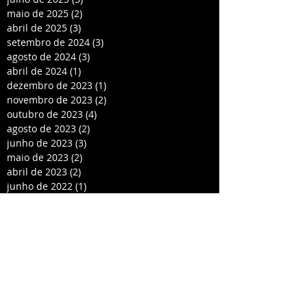
maio de 2025
(2)
2 posts
abril de 2025
(3)
3 posts
setembro de 2024
(3)
3 posts
agosto de 2024
(3)
3 posts
abril de 2024
(1)
1 post
dezembro de 2023
(1)
1 post
novembro de 2023
(2)
2 posts
outubro de 2023
(4)
4 posts
agosto de 2023
(2)
2 posts
junho de 2023
(3)
3 posts
maio de 2023
(2)
2 posts
abril de 2023
(2)
2 posts
junho de 2022
(1)
1 post
maio de 2022
(1)
1 post
dezembro de 2021
(3)
3 posts
outubro de 2021
(1)
1 post
agosto de 2021
(2)
2 posts
maio de 2021
(1)
1 post
março de 2021
(4)
4 posts
fevereiro de 2021
(2)
2 posts
dezembro de 2020
(2)
2 posts