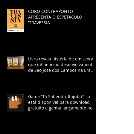
CORO CONTRAPONTO
APRESENTA O ESPETÁCULO
'TRAVESSIA'.
Livro revela história de emissora
que influenciou desenvolvimento
de São José dos Campos na Era
Vargas
Game “Tá Sabendo, Itajubá?” já
está disponível para download
gratuito e ganha lançamento no
YouTube com chat ao vivo.