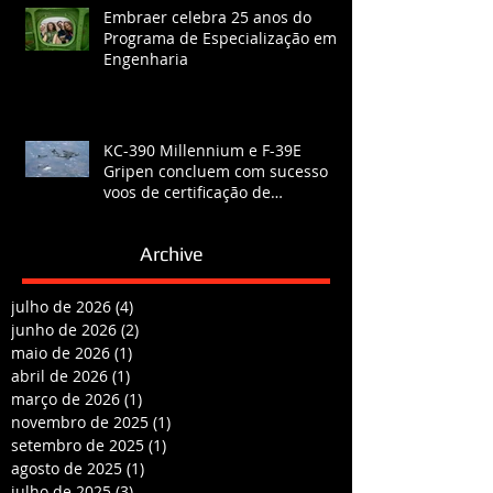
Embraer celebra 25 anos do
Programa de Especialização em
Engenharia
KC-390 Millennium e F-39E
Gripen concluem com sucesso
voos de certificação de
reabastecimento
Archive
julho de 2026
(4)
4 posts
junho de 2026
(2)
2 posts
maio de 2026
(1)
1 post
abril de 2026
(1)
1 post
março de 2026
(1)
1 post
novembro de 2025
(1)
1 post
setembro de 2025
(1)
1 post
agosto de 2025
(1)
1 post
julho de 2025
(3)
3 posts