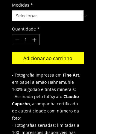
Medidas
*
Quantidade
*
Adicionar ao carrinho
- Fotografia impressa em
Fine Art
,
em papel alemão Hahnemühle
100% algodão e tintas minerais;
- Assinada pelo fotógrafo
Claudio
Capucho
, acompanha certificado
de autenticidade com número da
foto;
- Fotografias seriadas: limitadas a
100 impressões disponíveis nas