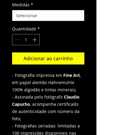
Medidas
*
Quantidade
*
Adicionar ao carrinho
- Fotografia impressa em
Fine Art
,
em papel alemão Hahnemühle
100% algodão e tintas minerais;
- Assinada pelo fotógrafo
Claudio
Capucho
, acompanha certificado
de autenticidade com número da
foto;
- Fotografias seriadas: limitadas a
100 impressões disponíveis nas