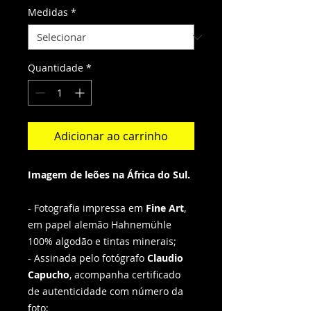
Medidas
*
Quantidade
*
Adicionar ao carrinho
Imagem de leões na África do Sul.
- Fotografia impressa em
Fine Art
,
em papel alemão Hahnemühle
100% algodão e tintas minerais;
- Assinada pelo fotógrafo
Claudio
Capucho
, acompanha certificado
de autenticidade com número da
foto;