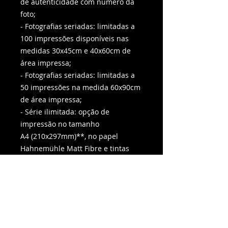
de autenticidade com número da
foto;
- Fotografias seriadas: limitadas a
100 impressões disponíveis nas
medidas 30x45cm e 40x60cm de
área impressa;
- Fotografias seriadas: limitadas a
50 impressões na medida 60x90cm
de área impressa;
- Série ilimitada: opção de
impressão no tamanho
A4 (210x297mm)**, no papel
Hahnemühle Matt Fibre e tintas
minerais (segue assinada, sem
numeração e não acompanha o
certificado).
*Imagem da moldura/passe-partout
na foto é meramente ilustrativa.