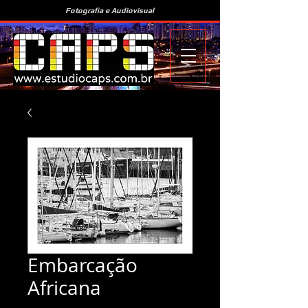
Fotografia e Audiovisual
Embarcação
Africana