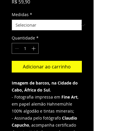
Preço
R$ 59,90
Medidas
*
Quantidade
*
Adicionar ao carrinho
Imagem de barcos, na Cidade do
Cabo, África do Sul.
- Fotografia impressa em
Fine Art
,
em papel alemão Hahnemühle
100% algodão e tintas minerais;
- Assinada pelo fotógrafo
Claudio
Capucho
, acompanha certificado