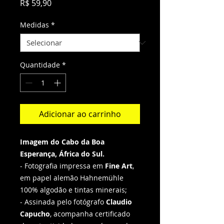
Preço
R$ 59,90
Medidas
*
Quantidade
*
Adicionar ao carrinho
Imagem do Cabo da Boa
Esperança, África do Sul.
- Fotografia impressa em
Fine Art
,
em papel alemão Hahnemühle
100% algodão e tintas minerais;
- Assinada pelo fotógrafo
Claudio
Capucho
, acompanha certificado