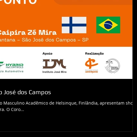
ão José dos Campos
ro Masculino Acadêmico de Helsinque, Finlândia, apresentam show
a. O Coro...