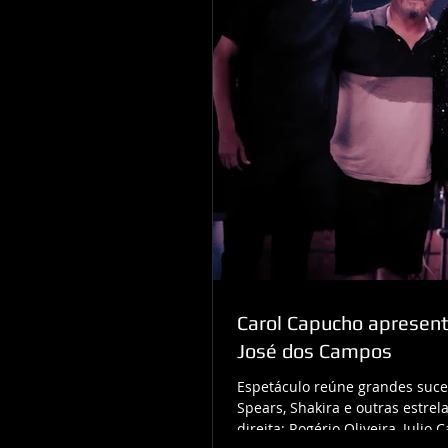
Carol Capucho apresent
José dos Campos
Espetáculo reúne grandes suces
Spears, Shakira e outras estre
direita: Rogério Oliveira, Juli