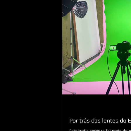
Por trás das lentes do 
Fotografia sempre foi mais do