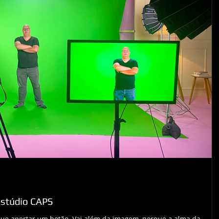
Estúdio CAPS
 que apertar um botão. Vai além da imagem, porque a alma da