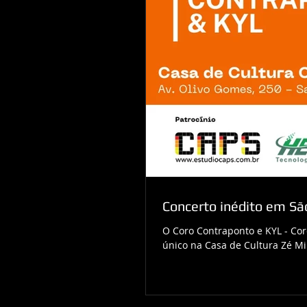
Concerto inédito em S
O Coro Contraponto e KYL - Co
único na Casa de Cultura Zé Mir